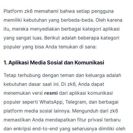
Platform zk6 memahami bahwa setiap pengguna
memiliki kebutuhan yang berbeda-beda. Oleh karena
itu, mereka menyediakan berbagai kategori aplikasi
yang sangat luas. Berikut adalah beberapa kategori
populer yang bisa Anda temukan di sana:
1. Aplikasi Media Sosial dan Komunikasi
Tetap terhubung dengan teman dan keluarga adalah
kebutuhan dasar saat ini. Di zk6, Anda dapat
menemukan versi
resmi
dari aplikasi komunikasi
populer seperti WhatsApp, Telegram, dan berbagai
platform media sosial lainnya. Mengunduh dari zk6
memastikan Anda mendapatkan fitur privasi terbaru
dan enkripsi end-to-end yang seharusnya dimiliki oleh