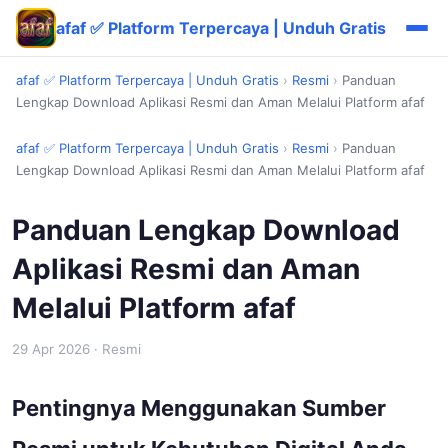
afaf ✅ Platform Terpercaya | Unduh Gratis
afaf ✅ Platform Terpercaya | Unduh Gratis
›
Resmi
›
Panduan
Lengkap Download Aplikasi Resmi dan Aman Melalui Platform afaf
afaf ✅ Platform Terpercaya | Unduh Gratis
›
Resmi
›
Panduan
Lengkap Download Aplikasi Resmi dan Aman Melalui Platform afaf
Panduan Lengkap Download
Aplikasi Resmi dan Aman
Melalui Platform afaf
29 Apr 2026
· Resmi
Pentingnya Menggunakan Sumber