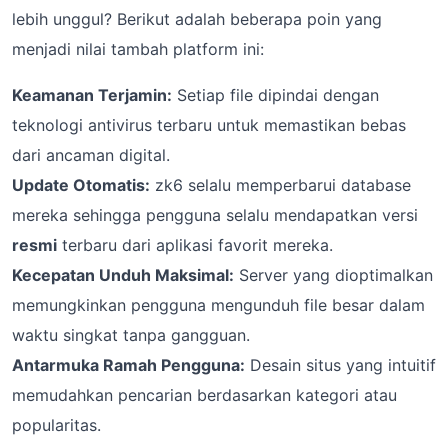
lebih unggul? Berikut adalah beberapa poin yang
menjadi nilai tambah platform ini:
Keamanan Terjamin:
Setiap file dipindai dengan
teknologi antivirus terbaru untuk memastikan bebas
dari ancaman digital.
Update Otomatis:
zk6 selalu memperbarui database
mereka sehingga pengguna selalu mendapatkan versi
resmi
terbaru dari aplikasi favorit mereka.
Kecepatan Unduh Maksimal:
Server yang dioptimalkan
memungkinkan pengguna mengunduh file besar dalam
waktu singkat tanpa gangguan.
Antarmuka Ramah Pengguna:
Desain situs yang intuitif
memudahkan pencarian berdasarkan kategori atau
popularitas.