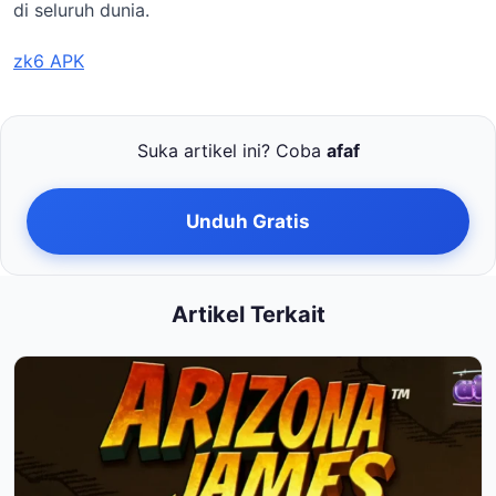
di seluruh dunia.
zk6 APK
Suka artikel ini? Coba
afaf
Unduh Gratis
Artikel Terkait