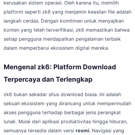
kerusakan sistem operasi. Oleh karena itu, memilih
platform seperti zk6 yang menjamin keaslian file adalah
langkah cerdas. Dengan komitmen untuk menyajikan
konten yang telah terverifikasi, zk6 memastikan bahwa
setiap pengguna mendapatkan pengalaman terbaik
dalam memperbarui ekosistem digital mereka.
Mengenal zk6: Platform Download
Terpercaya dan Terlengkap
zk6 bukan sekadar situs download biasa. Ini adalah
sebuah ekosistem yang dirancang untuk mempermudah
akses pengguna terhadap berbagai jenis perangkat
lunak. Mulai dari aplikasi produktivitas hingga hiburan,
semuanya tersedia dalam versi
resmi
. Navigasi yang