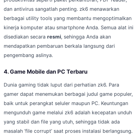
dan antivirus sangatlah penting. zk6 menawarkan
berbagai utility tools yang membantu mengoptimalkan
kinerja komputer atau smartphone Anda. Semua alat ini
disediakan secara
resmi
, sehingga Anda akan
mendapatkan pembaruan berkala langsung dari
pengembang aslinya.
4. Game Mobile dan PC Terbaru
Dunia gaming tidak luput dari perhatian zk6. Para
gamer dapat menemukan berbagai judul game populer,
baik untuk perangkat seluler maupun PC. Keuntungan
mengunduh game melalui zk6 adalah kecepatan unduh
yang stabil dan file yang utuh, sehingga tidak ada
masalah ‘file corrupt’ saat proses instalasi berlangsung.