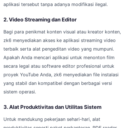
aplikasi tersebut tanpa adanya modifikasi ilegal.
2. Video Streaming dan Editor
Bagi para penikmat konten visual atau kreator konten,
zk6 menyediakan akses ke aplikasi streaming video
terbaik serta alat pengeditan video yang mumpuni.
Apakah Anda mencari aplikasi untuk menonton film
secara legal atau software editor profesional untuk
proyek YouTube Anda, zk6 menyediakan file instalasi
yang stabil dan kompatibel dengan berbagai versi
sistem operasi.
3. Alat Produktivitas dan Utilitas Sistem
Untuk mendukung pekerjaan sehari-hari, alat
produktivitas seperti paket perkantoran, PDF reader,