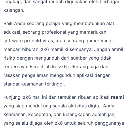
lengkap, dan sangat mudah digunakan oleh berbagai
kalangan.
Baik Anda seorang pelajar yang membutuhkan alat
edukasi, seorang profesional yang memerlukan
software produktivitas, atau seorang gamer yang
mencari hiburan, zk6 memiliki semuanya. Jangan ambil
risiko dengan mengunduh dari sumber yang tidak
terpercaya. Beralihlah ke zk6 sekarang juga dan
rasakan pengalaman mengunduh aplikasi dengan
standar keamanan tertinggi.
Kunjungi zk6 hari ini dan temukan ribuan aplikasi
resmi
yang siap mendukung segala aktivitas digital Anda.
Keamanan, kecepatan, dan kelengkapan adalah janji
yang selalu dijaga oleh zk6 untuk seluruh penggunanya