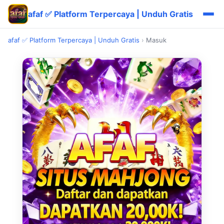
afaf ✅ Platform Terpercaya | Unduh Gratis
afaf ✅ Platform Terpercaya | Unduh Gratis
›
Masuk