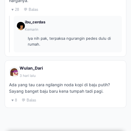
harganya.
♥ 28
💬 Balas
ibu_cerdas
Kemarin
Iya nih pak, terpaksa ngurangin pedes dulu di
rumah.
Wulan_Dari
3 hari lalu
Ada yang tau cara ngilangin noda kopi di baju putih?
Sayang banget baju baru kena tumpah tadi pagi.
♥ 8
💬 Balas