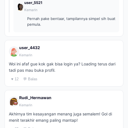
user_5521
Kemarin
Pernah pake bentaar, tampilannya simpel sih buat
pemula.
user_4432
Kemarin
Woi ini afaf gue kok gak bisa login ya? Loading terus dari
tadi pas mau buka profil.
♥ 12
💬 Balas
Rudi_Hermawan
Kemarin
Akhirnya tim kesayangan menang juga semalem! Gol di
menit terakhir emang paling mantap!