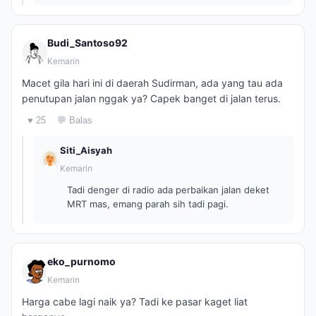
Budi_Santoso92
Kemarin
Macet gila hari ini di daerah Sudirman, ada yang tau ada
penutupan jalan nggak ya? Capek banget di jalan terus.
♥ 25
💬 Balas
Siti_Aisyah
Kemarin
Tadi denger di radio ada perbaikan jalan deket
MRT mas, emang parah sih tadi pagi.
eko_purnomo
Kemarin
Harga cabe lagi naik ya? Tadi ke pasar kaget liat