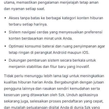
utama, memastikan pengalaman menjelajah tetap aman
dan nyaman setiap saat.
Akses tanpa batas ke berbagai kategori konten hiburan
terbaru setiap harinya.
Sistem navigasi cerdas yang menyesuaikan preferensi
konten berdasarkan minat unik Anda.
Optimasi konsumsi baterai dan ruang penyimpanan agar
tetap ringan di perangkat Android maupun iOS.
Dukungan pembaruan sistem secara berkala untuk
menjamin stabilitas dan fitur baru yang inovatif.
Tidak perlu menunggu lebih lama lagi untuk meningkatkan
kualitas hiburan harian Anda. Bergabunglah dengan jutaan
pengguna lainnya dan rasakan sendiri kemudahan serta
keseruan yang ditawarkan oleh 5zk. Unduh aplikasinya
sekarang juga, selesaikan proses pendaftaran yang cepat,
dan mulailah petualangan digital Anda di dunia 5zk yang